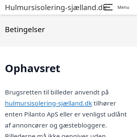
Hulmursisolering-sjælland.dk
Menu
Betingelser
Ophavsret
Brugsretten til billeder anvendt på
hulmursisolering-sjælland.dk
tilhører
enten Pilanto ApS eller er venligst udlånt
af annoncører og gæstebloggere.
Billederne må ikke gengives uden