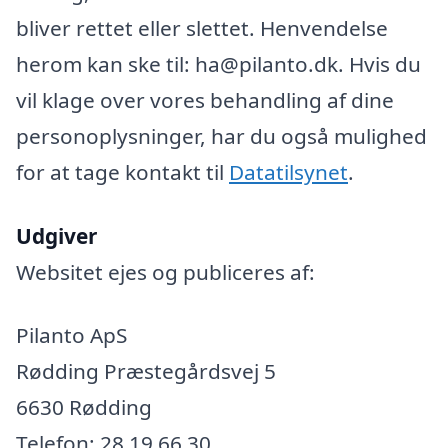
bliver rettet eller slettet. Henvendelse
herom kan ske til: ha@pilanto.dk. Hvis du
vil klage over vores behandling af dine
personoplysninger, har du også mulighed
for at tage kontakt til
Datatilsynet
.
Udgiver
Websitet ejes og publiceres af:
Pilanto ApS
Rødding Præstegårdsvej 5
6630 Rødding
Telefon: 28 19 66 30