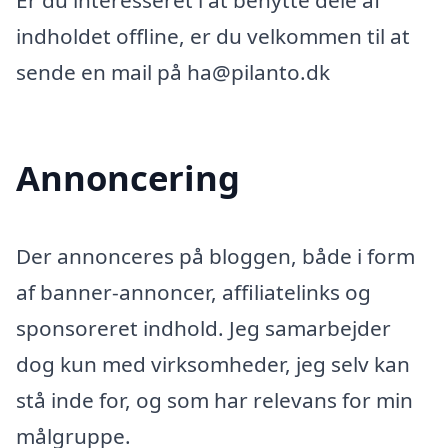
Er du interesseret i at benytte dele af
indholdet offline, er du velkommen til at
sende en mail på ha@pilanto.dk
Annoncering
Der annonceres på bloggen, både i form
af banner-annoncer, affiliatelinks og
sponsoreret indhold. Jeg samarbejder
dog kun med virksomheder, jeg selv kan
stå inde for, og som har relevans for min
målgruppe.