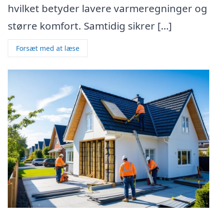
hvilket betyder lavere varmeregninger og
større komfort. Samtidig sikrer […]
Forsæt med at læse