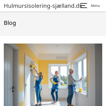
Hulmursisolering-sjælland.dk
Menu
Blog