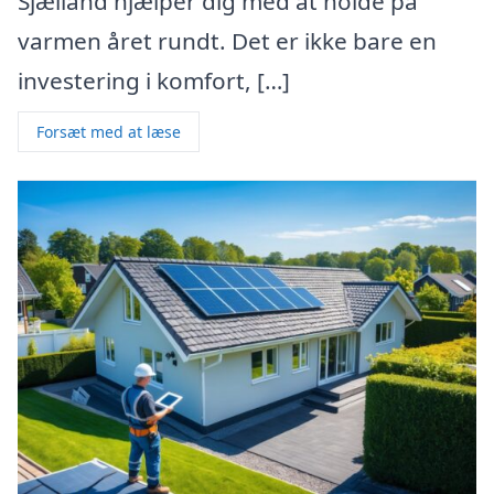
Sjælland hjælper dig med at holde på
varmen året rundt. Det er ikke bare en
investering i komfort, […]
Forsæt med at læse