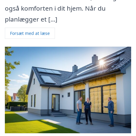
også komforten i dit hjem. Når du
planlægger et […]
Forsæt med at læse