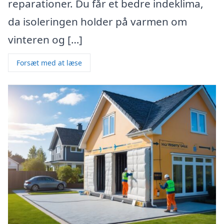
reparationer. Du får et bedre indeklima,
da isoleringen holder på varmen om
vinteren og […]
Forsæt med at læse